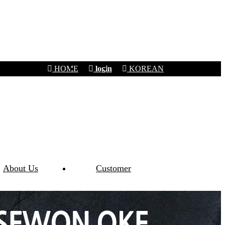
HOME
login
KOREAN
About Us
Customer