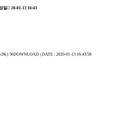
성일
20-01-13 16:43
6.9K)
56DOWNLOAD | DATE : 2020-01-13 16:43:58