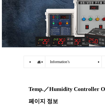
Information’s
Temp.／Humidity Controller
O
페이지 정보